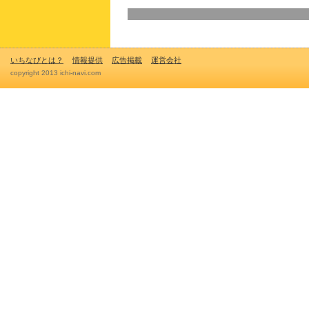
いちなびとは？
情報提供
広告掲載
運営会社
copyright 2013 ichi-navi.com